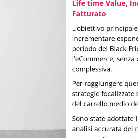
Life time Value, 
Fatturato
L’obiettivo principal
incrementare esponen
periodo del Black Fr
l’eCommerce, senza 
complessiva.
Per raggiungere quest
strategie focalizzate
del carrello medio de
Sono state adottate i
analisi accurata dei m