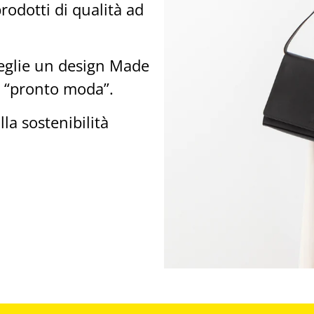
rodotti di qualità ad
ceglie un design Made
 al “pronto moda”.
lla sostenibilità