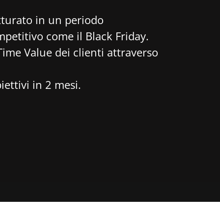
tturato in un periodo
etitivo come il Black Friday.
Time Value dei clienti attraverso
ettivi in 2 mesi.