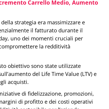
Incremento Carrello Medio, Aumento
e della strategia era massimizzare e
zialmente il fatturato durante il
iday, uno dei momenti cruciali per
compromettere la redditività
o obiettivo sono state utilizzate
 sull’aumento del Life Time Value (LTV) e
gli acquisti.
niziative di fidelizzazione, promozioni,
argini di profitto e dei costi operativi