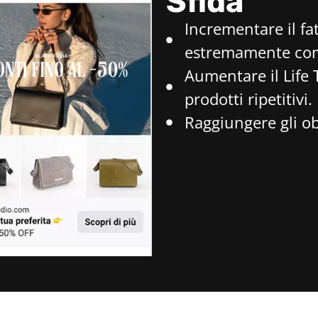
Sfida
Incrementare il fa
estremamente comp
Aumentare il Life 
prodotti ripetitivi.
Raggiungere gli obi