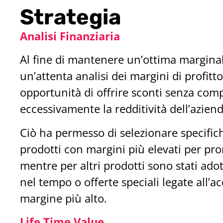
Strategia
Analisi Finanziaria
Al fine di mantenere un’ottima marginal
un’attenta analisi dei margini di profitto
opportunità di offrire sconti senza co
eccessivamente la redditività dell’aziend
Ciò ha permesso di selezionare specific
prodotti con margini più elevati per pr
mentre per altri prodotti sono stati adott
nel tempo o offerte speciali legate all’ac
margine più alto.
Life Time Value