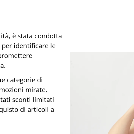
ità, è stata condotta
 per identificare le
mpromettere
a.
he categorie di
omozioni mirate,
ati sconti limitati
quisto di articoli a