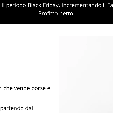
 il periodo Black Friday, incrementando il Fat
Profitto netto.
 che vende borse e
a partendo dal