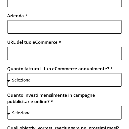
Azienda *
URL del tuo eCommerce *
Quanto fattura il tuo eCommerce annualmente? *
Quanto investi mensilmente in campagne
pubblicitarie online? *
Quali obiettivi vorresti raggiungere nei prossimi mesi?