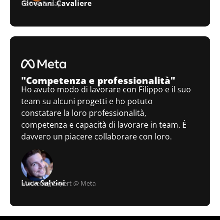
Giovanni Cavaliere
CEO @ Beclay
"Competenza e professionalità"
Ho avuto modo di lavorare con Filippo e il suo
team su alcuni progetti e ho potuto
constatare la loro professionalità,
competenza e capacità di lavorare in team. È
davvero un piacere collaborare con loro.
Luca Salvini
Marketing Expert @ Meta