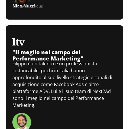
Nico Nuzzi
CEO @ Eli Z Group
"Il meglio nel campo del
Performance Marketing"
Filippo è un talento e un professionista
instancabile: pochi in Italia hanno
approfondito al suo livello strategie e canali di
acquisizione come Facebook Ads e altre
piattaforme ADV. Lui e il suo team di Next2Ad
sono il meglio nel campo del Performance
Marketing.