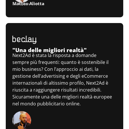
Matteo Aliotta
CEO @ Ltv
"Una delle migliori realtà"
Next2Ad è stata la risposta a domande
sempre più frequenti: quanto è sostenibile il
mio business? Con l’approccio ai dati, la
gestione dell’advertising e degli eCommerce
internazionali di altissimo profilo, Next2Ad è
riuscita a raggiungere risultati incredibili.
Sicuramente una delle migliori realtà europee
nel mondo pubblicitario online.