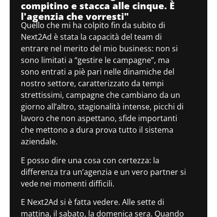
compitino e stacca alle cinque. È
l'agenzia che vorresti"
Quello che mi ha colpito fin da subito di
Next2Ad è stata la capacità del team di
entrare nel merito del mio business: non si
sono limitati a “gestire le campagne”, ma
sono entrati a piè pari nelle dinamiche del
nostro settore, caratterizzato da tempi
strettissimi, campagne che cambiano da un
giorno all’altro, stagionalità intense, picchi di
lavoro che non aspettano, sfide importanti
che mettono a dura prova tutto il sistema
aziendale.
E posso dire una cosa con certezza: la
differenza tra un’agenzia e un vero partner si
vede nei momenti difficili.
E Next2Ad si è fatta vedere. Alle sette di
mattina, il sabato, la domenica sera. Quando