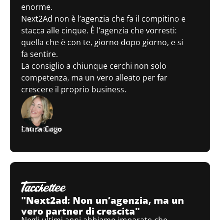
enorme.
Next2Ad non è l’agenzia che fa il compitino e
stacca alle cinque. È l’agenzia che vorresti:
quella che è con te, giorno dopo giorno, e si
fa sentire.
La consiglio a chiunque cerchi non solo
competenza, ma un vero alleato per far
crescere il proprio business.
Laura Cogo
CEO @ Olallà
"Next2ad: Non un’agenzia, ma un
vero partner di crescita"
Negli ultimi anni abbiamo imparato che