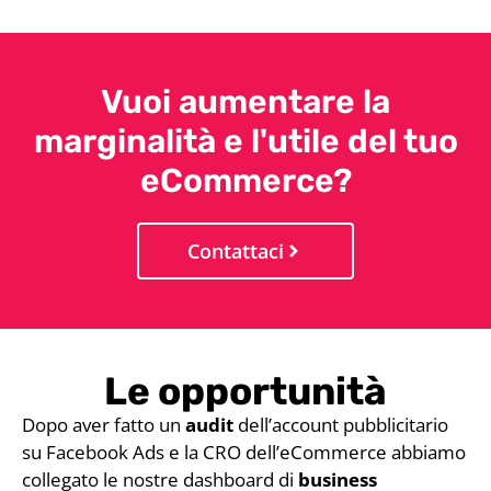
Vuoi aumentare la
marginalità e l'utile del tuo
eCommerce?
Contattaci
Le opportunità
Dopo aver fatto un
audit
dell’account pubblicitario
su Facebook Ads e la CRO dell’eCommerce abbiamo
collegato le nostre dashboard di
business