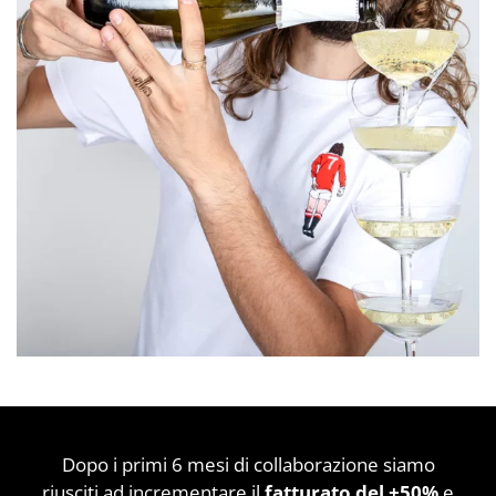
Dopo i primi 6 mesi di collaborazione siamo
riusciti ad incrementare il
fatturato del +50%
e