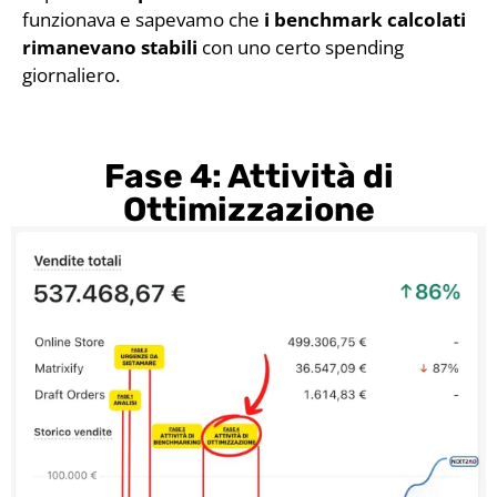
funzionava e sapevamo che
i benchmark calcolati
rimanevano stabili
con uno certo spending
giornaliero.
Fase 4: Attività di
Ottimizzazione