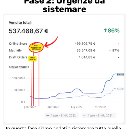
Fase 2: Urgenze da
sistemare
In questa fase siamo andati a sistemare tutte quelle