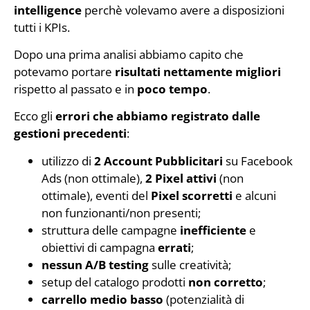
intelligence
perchè volevamo avere a disposizioni
tutti i KPIs.
Dopo una prima analisi abbiamo capito che
potevamo portare
risultati nettamente migliori
rispetto al passato e in
poco tempo
.
Ecco gli
errori che abbiamo registrato dalle
gestioni precedenti
:
utilizzo di
2 Account Pubblicitari
su Facebook
Ads (non ottimale),
2 Pixel attivi
(non
ottimale), eventi del
Pixel scorretti
e alcuni
non funzionanti/non presenti;
struttura delle campagne
inefficiente
e
obiettivi di campagna
errati
;
nessun A/B testing
sulle creatività;
setup del catalogo prodotti
non corretto
;
carrello medio basso
(potenzialità di