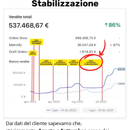
Stabilizzazione
Dai dati del cliente sapevamo che,