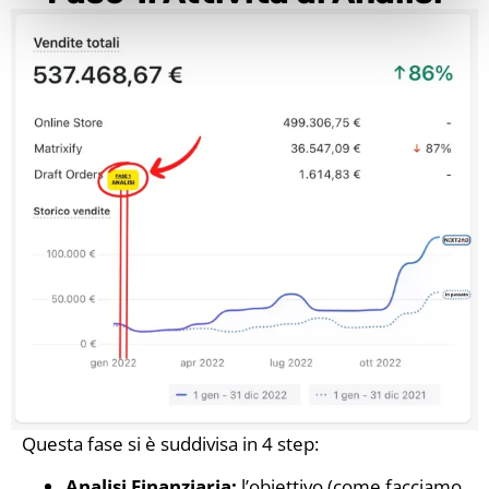
Questa fase si è suddivisa in 4 step:
Analisi Finanziaria:
l’obiettivo (come facciamo