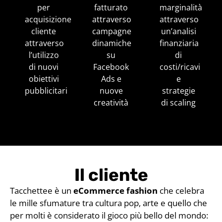
per
fatturato
marginalità
acquisizione
attraverso
attraverso
cliente
campagne
un’analisi
attraverso
dinamiche
finanziaria
l’utilizzo
su
di
di nuovi
Facebook
costi/ricavi
obiettivi
Ads e
e
pubblicitari
nuove
strategie
creatività
di scaling
Il cliente
Tacchettee è un
eCommerce fashion
che celebra
le mille sfumature tra cultura pop, arte e quello che
per molti è considerato il gioco più bello del mondo: