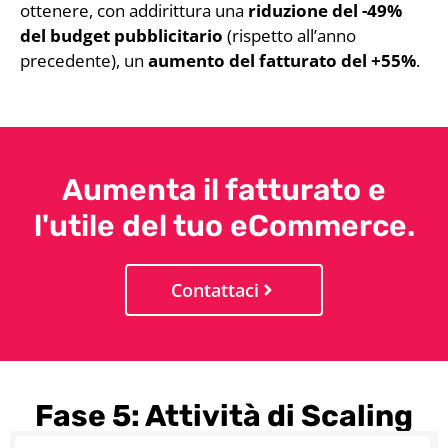
ottenere, con addirittura una
riduzione del -49%
del budget pubblicitario
(rispetto all’anno
precedente), un
aumento del fatturato del +55%
.
Aumenta il fatturato e
l'utile del tuo eCommerce.
Contattaci
Fase 5: Attività di Scaling