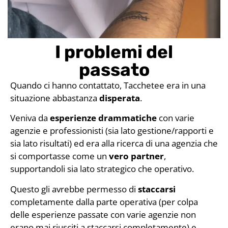
I problemi del
passato
Quando ci hanno contattato, Tacchetee era in una
situazione abbastanza
disperata
.
Veniva da
esperienze drammatiche
con varie
agenzie e professionisti (sia lato gestione/rapporti e
sia lato risultati) ed era alla ricerca di una agenzia che
si comportasse come un
vero partner
,
supportandoli sia lato strategico che operativo.
Questo gli avrebbe permesso di
staccarsi
completamente dalla parte operativa (per colpa
delle esperienze passate con varie agenzie non
erano mai riusciti a staccarsi completamente) e