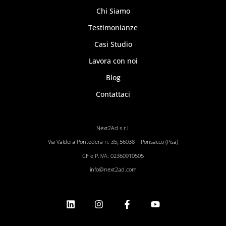
Chi Siamo
Testimonianze
Casi Studio
Lavora con noi
Blog
Contattaci
Next2Ad s.r.l.
Via Valdera Pontedera n. 35, 56038 – Ponsacco (Pisa)
CF e P.IVA: 02360910505
info@next2ad.com