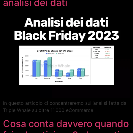
analisi dei dati
In questo articolo ci concentreremo sull’analisi fatta da
Triple Whale su oltre 11.000 eCommerce
Cosa conta davvero quando