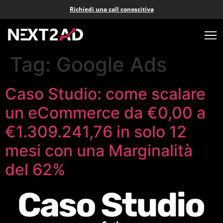
Richiedi una call conoscitiva
Tag:
Google Ads
Caso Studio: come scalare
un eCommerce da €0,00 a
€1.309.241,76 in solo 12
mesi con una Marginalità
del 62%