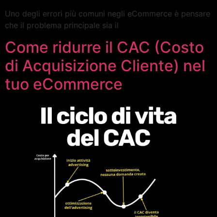
Uno degli errori più comuni negli eCommerce è pensare
che il problema principale sia il
Come ridurre il CAC (Costo
di Acquisizione Cliente) nel
tuo eCommerce