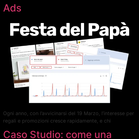
Ads
Ogni anno, con l’avvicinarsi del 19 Marzo, l’interesse per
regali e promozioni cresce rapidamente, e chi
Caso Studio: come una