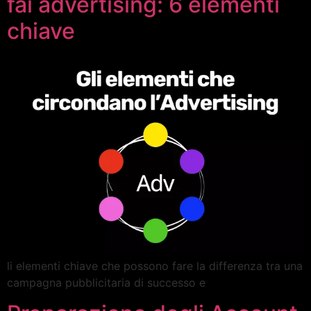
fai advertising: 6 elementi
chiave
li elementi chiave che possono fare la differenza tra una
campagna pubblicitaria di successo e