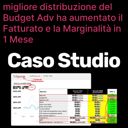
migliore distribuzione del
Budget Adv ha aumentato il
Fatturato e la Marginalità in
1 Mese