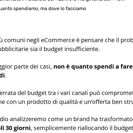
quanto spendiamo, ma dove lo facciamo
più comuni negli eCommerce è pensare che il pro
licitarie sia il budget insufficiente.
ggior parte dei casi,
non è quanto spendi a fare 
di
.
errata del budget tra i vari canali può compromet
 con un prodotto di qualità e un’offerta ben str
udio analizzeremo come un brand ha trasformato
li 30 giorni
, semplicemente riallocando il budge