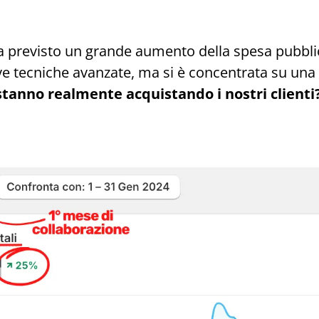
a previsto un grande aumento della spesa pubblic
uove tecniche avanzate, ma si è concentrata su un
tanno realmente acquistando i nostri clienti