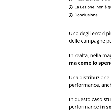
La Lezione: non è 
Conclusione
Uno degli errori 
delle campagne pubb
In realtà, nella ma
ma come lo spen
Una distribuzione 
performance, anche
In questo caso st
performance
in so