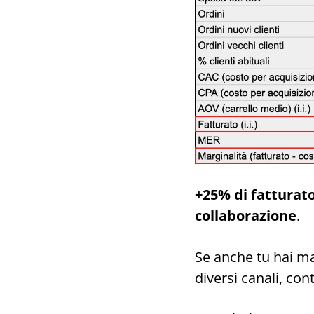
+25% di fatturat
collaborazione
.
Se anche tu hai ma
diversi canali, con