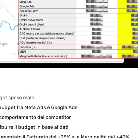
dget speso male
 Budget tra Meta Ads e Google Ads
il comportamento dei competitor
ibuire il budget in base ai dati
 aumentato il Fatturato del +25% e la Marginalità del +40%