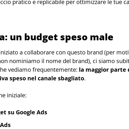
ccio pratico e replicabile per ottimizzare le tue
ma: un budget speso male
ziato a collaborare con questo brand (per motivi
on nominiamo il nome del brand), ci siamo subit
 che vediamo frequentemente:
la maggior parte 
iva speso nel canale sbagliato
.
e iniziale:
et su Google Ads
 Ads