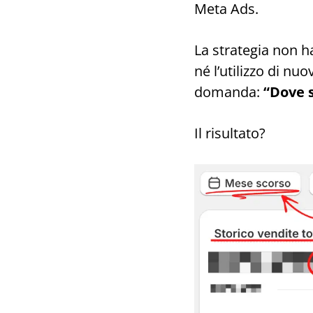
Meta Ads.
La strategia non h
né l’utilizzo di n
domanda:
“Dove s
Il risultato?