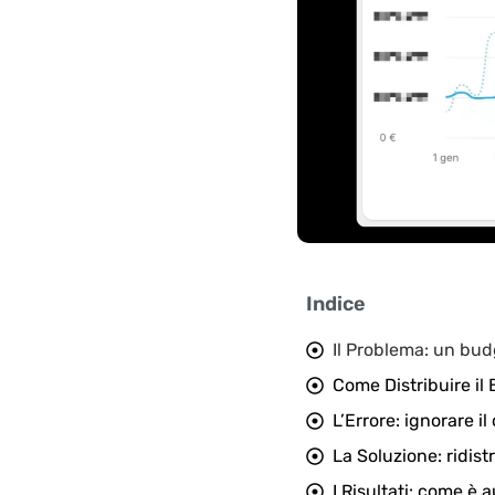
Indice
Il Problema: un bu
Come Distribuire il
L’Errore: ignorare 
La Soluzione: ridistr
I Risultati: come è