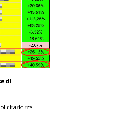
e di
licitario tra