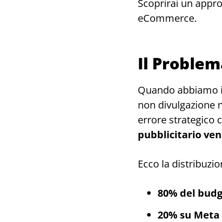
Scoprirai un appro
eCommerce.
Il Proble
Quando abbiamo ini
non divulgazione n
errore strategico
pubblicitario ven
Ecco la distribuzion
80% del budg
20% su Meta