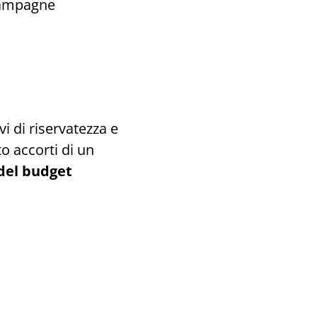
 campagne
 di riservatezza e
o accorti di un
del budget