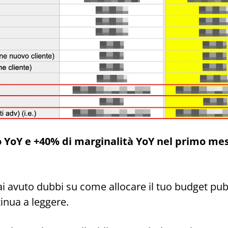
o YoY e +40% di marginalità YoY nel primo mes
i avuto dubbi su come allocare il tuo budget pubb
tinua a leggere.