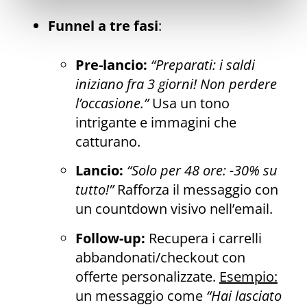
Funnel a tre fasi
:
Pre-lancio:
“Preparati: i saldi
iniziano fra 3 giorni! Non perdere
l’occasione.”
Usa un tono
intrigante e immagini che
catturano.
Lancio:
“Solo per 48 ore: -30% su
tutto!”
Rafforza il messaggio con
un countdown visivo nell’email.
Follow-up:
Recupera i carrelli
abbandonati/checkout con
offerte personalizzate.
Esempio:
un messaggio come
“Hai lasciato