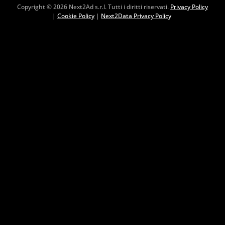
Copyright © 2026 Next2Ad s.r.l. Tutti i diritti riservati.
Privacy Policy
|
Cookie Policy
|
Next2Data Privacy Policy