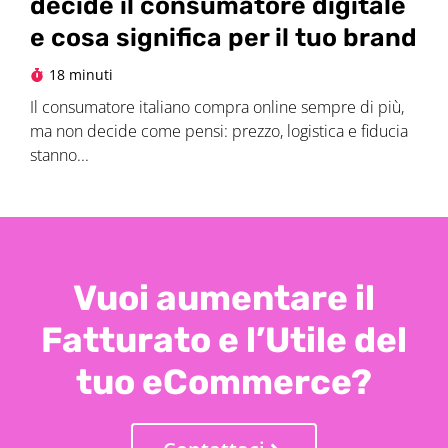
decide il consumatore digitale
e cosa significa per il tuo brand
18 minuti
Il consumatore italiano compra online sempre di più,
ma non decide come pensi: prezzo, logistica e fiducia
stanno...
Vuoi aumentare il
Fatturato e l’Utile del
tuo eCommerce?