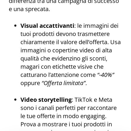
differenza tra una campagna di successo
e una sprecata.
Visual accattivanti
: le immagini dei
tuoi prodotti devono trasmettere
chiaramente il valore dell’offerta. Usa
immagini o copertine video di alta
qualità che evidenzino gli sconti,
magari con etichette visive che
catturano l’attenzione come
“-40%”
oppure
“Offerta limitata”
.
Video storytelling
: TikTok e Meta
sono i canali perfetti per raccontare
le tue offerte in modo engaging.
Prova a mostrare i tuoi prodotti in