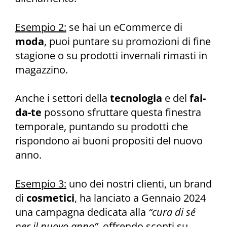
Esempio 2:
se hai un eCommerce di
moda
, puoi puntare su promozioni di fine
stagione o su prodotti invernali rimasti in
magazzino.
Anche i settori della
tecnologia
e del
fai-
da-te
possono sfruttare questa finestra
temporale, puntando su prodotti che
rispondono ai buoni propositi del nuovo
anno.
Esempio 3:
uno dei nostri clienti, un brand
di
cosmetici
, ha lanciato a Gennaio 2024
una campagna dedicata alla
“cura di sé
per il nuovo anno”
, offrendo sconti su