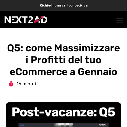
Richiedi una call conoscitiva
Q5: come Massimizzare
i Profitti del tuo
eCommerce a Gennaio
16 minuti