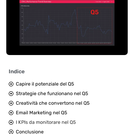
Indice
Capire il potenziale del Q5
Strategie che funzionano nel Q5
Creatività che convertono nel Q5
Email Marketing nel Q5
I KPIs da monitorare nel Q5
Conclusione