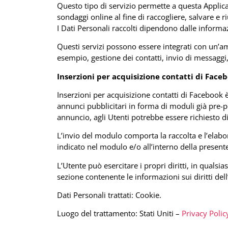
Questo tipo di servizio permette a questa Applicaz
sondaggi online al fine di raccogliere, salvare e r
I Dati Personali raccolti dipendono dalle informaz
Questi servizi possono essere integrati con un’amp
esempio, gestione dei contatti, invio di messaggi
Inserzioni per acquisizione contatti di Faceb
Inserzioni per acquisizione contatti di Facebook è
annunci pubblicitari in forma di moduli già pre-p
annuncio, agli Utenti potrebbe essere richiesto di
L’invio del modulo comporta la raccolta e l’elabor
indicato nel modulo e/o all’interno della presente
L’Utente può esercitare i propri diritti, in quals
sezione contenente le informazioni sui diritti del
Dati Personali trattati: Cookie.
Luogo del trattamento: Stati Uniti –
Privacy Polic