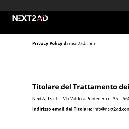
Privacy Policy di
next2ad.com
Titolare del Trattamento dei
Next2ad s.r.l. – Via Valdera Pontedera n. 35 – 5
Indirizzo email del Titolare:
info@next2ad.co