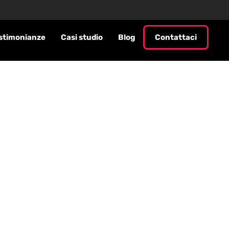
stimonianze
Casi studio
Blog
Contattaci