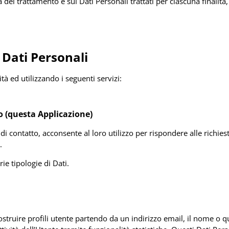
à del trattamento e sui Dati Personali trattati per ciascuna finalità
 Dati Personali
ità ed utilizzando i seguenti servizi:
o (questa Applicazione)
i contatto, acconsente al loro utilizzo per rispondere alle richie
.
ie tipologie di Dati.
costruire profili utente partendo da un indirizzo email, il nome o 