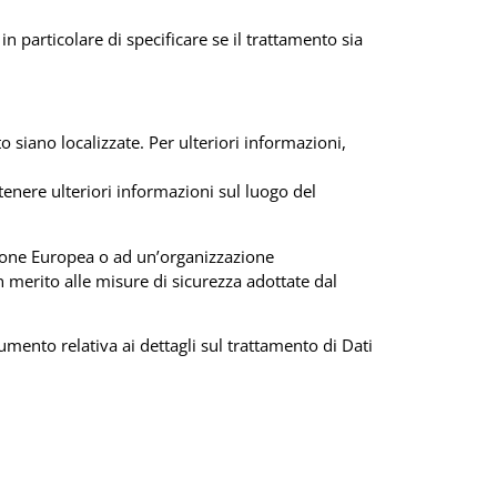
n particolare di specificare se il trattamento sia
to siano localizzate. Per ulteriori informazioni,
ttenere ulteriori informazioni sul luogo del
Unione Europea o ad un’organizzazione
 merito alle misure di sicurezza adottate dal
mento relativa ai dettagli sul trattamento di Dati