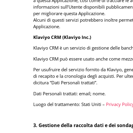
a questa Applicazione, così come di tracciare le at
informazioni sull’Utente disponibili pubblicamente 
per migliorare questa Applicazione.
Alcuni di questi servizi potrebbero inoltre perm
Applicazione.
Klaviyo CRM (Klaviyo Inc.)
Klaviyo CRM è un servizio di gestione delle banch
Klaviyo CRM può essere usato anche come mezzo 
Per usufruire del servizio fornito da Klaviyo, gen
di recapito e la cronologia degli acquisti. Per ulte
dicitura “Dati Personali trattati”.
Dati Personali trattati: email; nome.
Luogo del trattamento: Stati Uniti –
Privacy Polic
3. Gestione della raccolta dati e dei sonda