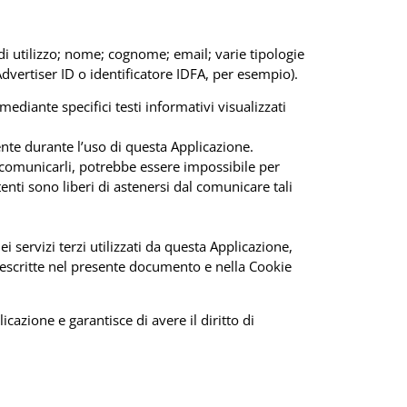
di utilizzo; nome; cognome; email; varie tipologie
 Advertiser ID o identificatore IDFA, per esempio).
mediante specifici testi informativi visualizzati
ente durante l’uso di questa Applicazione.
di comunicarli, potrebbe essere impossibile per
tenti sono liberi di astenersi dal comunicare tali
i servizi terzi utilizzati da questa Applicazione,
tà descritte nel presente documento e nella Cookie
cazione e garantisce di avere il diritto di