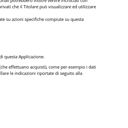
sonali potrebbero inoltre venire incrociati con
ivati che il Titolare può visualizzare ed utilizzare
ate su azioni specifiche compiute su questa
i questa Applicazione.
 (che effettuano acquisti), come per esempio i dati
lare le indicazioni riportate di seguito alla