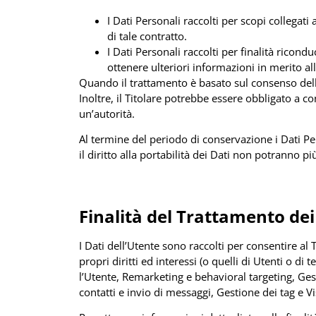
I Dati Personali raccolti per scopi collegati
di tale contratto.
I Dati Personali raccolti per finalità ricond
ottenere ulteriori informazioni in merito al
Quando il trattamento è basato sul consenso dell
Inoltre, il Titolare potrebbe essere obbligato a 
un’autorità.
Al termine del periodo di conservazione i Dati Pers
il diritto alla portabilità dei Dati non potranno pi
Finalità del Trattamento dei 
I Dati dell’Utente sono raccolti per consentire al T
propri diritti ed interessi (o quelli di Utenti o di
l’Utente, Remarketing e behavioral targeting, Gest
contatti e invio di messaggi, Gestione dei tag e V