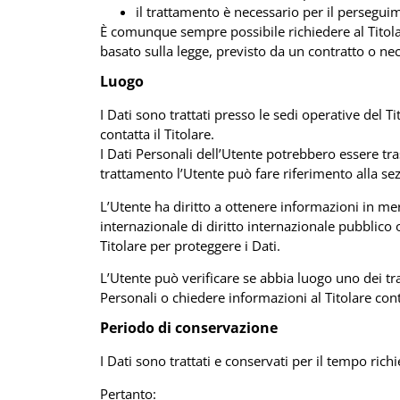
il trattamento è necessario per il perseguime
È comunque sempre possibile richiedere al Titolare
basato sulla legge, previsto da un contratto o ne
Luogo
I Dati sono trattati presso le sedi operative del Ti
contatta il Titolare.
I Dati Personali dell’Utente potrebbero essere tras
trattamento l’Utente può fare riferimento alla sez
L’Utente ha diritto a ottenere informazioni in mer
internazionale di diritto internazionale pubblico
Titolare per proteggere i Dati.
L’Utente può verificare se abbia luogo uno dei tr
Personali o chiedere informazioni al Titolare cont
Periodo di conservazione
I Dati sono trattati e conservati per il tempo richie
Pertanto: