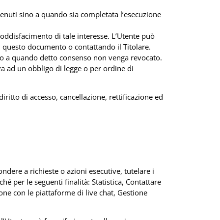
rattenuti sino a quando sia completata l’esecuzione
l soddisfacimento di tale interesse. L’Utente può
 di questo documento o contattando il Titolare.
sino a quando detto consenso non venga revocato.
za ad un obbligo di legge o per ordine di
iritto di accesso, cancellazione, rettificazione ed
ondere a richieste o azioni esecutive, tutelare i
ché per le seguenti finalità: Statistica, Contattare
ione con le piattaforme di live chat, Gestione