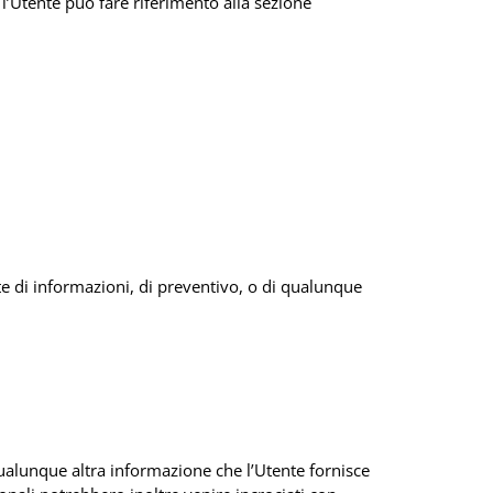
, l’Utente può fare riferimento alla sezione
ste di informazioni, di preventivo, o di qualunque
qualunque altra informazione che l’Utente fornisce