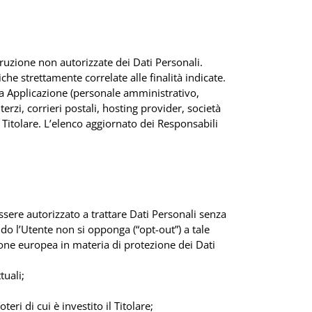
truzione non autorizzate dei Dati Personali.
he strettamente correlate alle finalità indicate.
esta Applicazione (personale amministrativo,
erzi, corrieri postali, hosting provider, società
Titolare. L’elenco aggiornato dei Responsabili
essere autorizzato a trattare Dati Personali senza
ndo l’Utente non si opponga (“opt-out”) a tale
zione europea in materia di protezione dei Dati
tuali;
eri di cui è investito il Titolare;