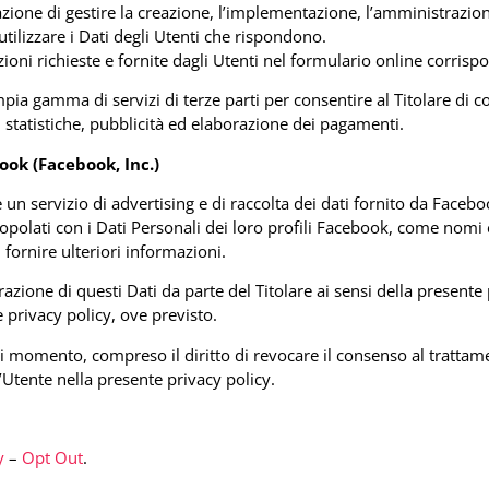
ione di gestire la creazione, l’implementazione, l’amministrazione,
iutilizzare i Dati degli Utenti che rispondono.
ioni richieste e fornite dagli Utenti nel formulario online corrisp
ia gamma di servizi di terze parti per consentire al Titolare di co
, statistiche, pubblicità ed elaborazione dei pagamenti.
ook (Facebook, Inc.)
 un servizio di advertising e di raccolta dei dati fornito da Faceb
opolati con i Dati Personali dei loro profili Facebook, come nomi e
 fornire ulteriori informazioni.
azione di questi Dati da parte del Titolare ai sensi della presente 
 privacy policy, ove previsto.
iasi momento, compreso il diritto di revocare il consenso al trattam
l’Utente nella presente privacy policy.
y
–
Opt Out
.