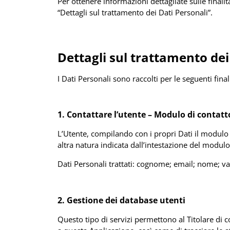
Per ottenere informazioni dettagliate sulle finalit
“Dettagli sul trattamento dei Dati Personali”.
Dettagli sul trattamento dei
I Dati Personali sono raccolti per le seguenti final
1. Contattare l’utente –
Modulo di contatt
L’Utente, compilando con i propri Dati il modulo d
altra natura indicata dall’intestazione del modulo
Dati Personali trattati: cognome; email; nome; var
2. Gestione dei database utenti
Questo tipo di servizi permettono al Titolare di 