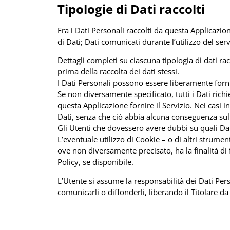
Tipologie di Dati raccolti
Fra i Dati Personali raccolti da questa Applicazi
di Dati; Dati comunicati durante l’utilizzo del ser
Dettagli completi su ciascuna tipologia di dati rac
prima della raccolta dei dati stessi.
I Dati Personali possono essere liberamente fornit
Se non diversamente specificato, tutti i Dati rich
questa Applicazione fornire il Servizio. Nei casi i
Dati, senza che ciò abbia alcuna conseguenza sulla
Gli Utenti che dovessero avere dubbi su quali Dati
L’eventuale utilizzo di Cookie – o di altri strumen
ove non diversamente precisato, ha la finalità di f
Policy, se disponibile.
L’Utente si assume la responsabilità dei Dati Perso
comunicarli o diffonderli, liberando il Titolare da