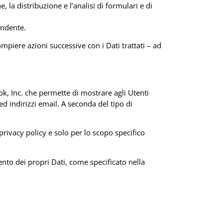
 la distribuzione e l’analisi di formulari e di
ondente.
mpiere azioni successive con i Dati trattati – ad
ook, Inc. che permette di mostrare agli Utenti
d indirizzi email. A seconda del tipo di
privacy policy e solo per lo scopo specifico
ento dei propri Dati, come specificato nella