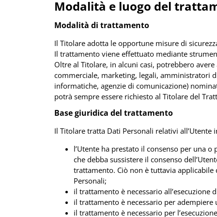
Modalità e luogo del trattam
Modalità di trattamento
Il Titolare adotta le opportune misure di sicurezz
Il trattamento viene effettuato mediante strumenti
Oltre al Titolare, in alcuni casi, potrebbero aver
commerciale, marketing, legali, amministratori di s
informatiche, agenzie di comunicazione) nominati
potrà sempre essere richiesto al Titolare del Tra
Base giuridica del trattamento
Il Titolare tratta Dati Personali relativi all’Utent
l’Utente ha prestato il consenso per una o p
che debba sussistere il consenso dell’Utente
trattamento. Ciò non è tuttavia applicabile 
Personali;
il trattamento è necessario all’esecuzione d
il trattamento è necessario per adempiere un
il trattamento è necessario per l’esecuzione 