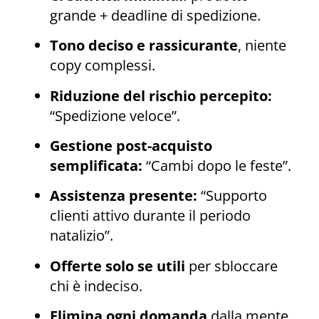
grande + deadline di spedizione.
Tono deciso e rassicurante
, niente
copy complessi.
Riduzione del rischio percepito:
“Spedizione veloce”.
Gestione post-acquisto
semplificata:
“Cambi dopo le feste”.
Assistenza presente:
“Supporto
clienti attivo durante il periodo
natalizio”.
Offerte solo se utili
per sbloccare
chi è indeciso.
Elimina ogni domanda
dalla mente