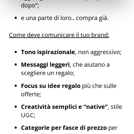
dopo”;
e una parte di loro.. compra già.
Come deve comunicare il tuo brand:
Tono ispirazionale
, non aggressivo;
Messaggi leggeri
, che aiutano a
scegliere un regalo;
Focus su idee regalo
più che sulle
offerte;
Creatività semplici e “native”
, stile
UGC;
Categorie per fasce di prezzo
per