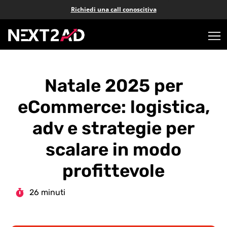
Richiedi una call conoscitiva
Natale 2025 per
eCommerce: logistica,
adv e strategie per
scalare in modo
profittevole
26 minuti