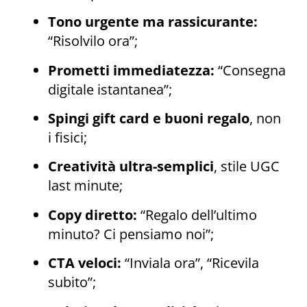
Tono urgente ma rassicurante:
“Risolvilo ora”;
Prometti immediatezza:
“Consegna
digitale istantanea”;
Spingi gift card e buoni regalo
, non
i fisici;
Creatività ultra-semplici
, stile UGC
last minute;
Copy diretto:
“Regalo dell’ultimo
minuto? Ci pensiamo noi”;
CTA veloci:
“Inviala ora”, “Ricevila
subito”;