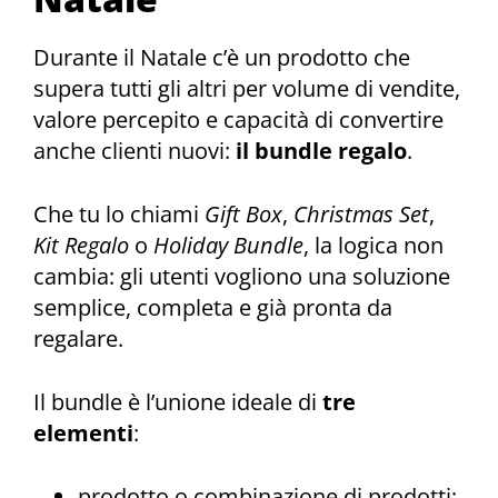
Durante il Natale c’è un prodotto che
supera tutti gli altri per volume di vendite,
valore percepito e capacità di convertire
anche clienti nuovi:
il bundle regalo
.
Che tu lo chiami
Gift Box
,
Christmas Set
,
Kit Regalo
o
Holiday Bundle
, la logica non
cambia: gli utenti vogliono una soluzione
semplice, completa e già pronta da
regalare.
Il bundle è l’unione ideale di
tre
elementi
:
prodotto o combinazione di prodotti;