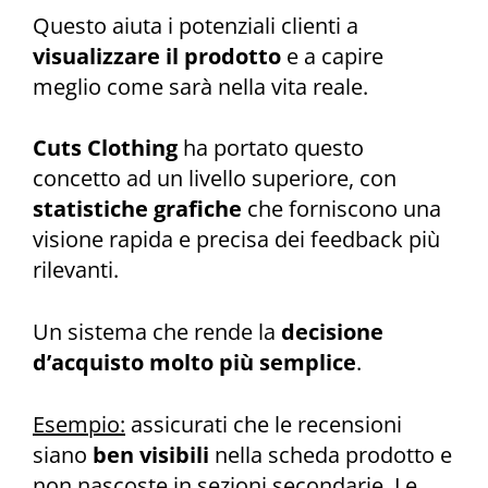
Questo aiuta i potenziali clienti a
visualizzare il prodotto
e a capire
meglio come sarà nella vita reale.
Cuts Clothing
ha portato questo
concetto ad un livello superiore, con
statistiche grafiche
che forniscono una
visione rapida e precisa dei feedback più
rilevanti.
Un sistema che rende la
decisione
d’acquisto molto più semplice
.
Esempio:
assicurati che le recensioni
siano
ben visibili
nella scheda prodotto e
non nascoste in sezioni secondarie. Le