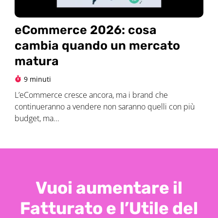
eCommerce 2026: cosa
cambia quando un mercato
matura
9 minuti
L’eCommerce cresce ancora, ma i brand che
continueranno a vendere non saranno quelli con più
budget, ma...
Vuoi aumentare il
Fatturato e l’Utile del