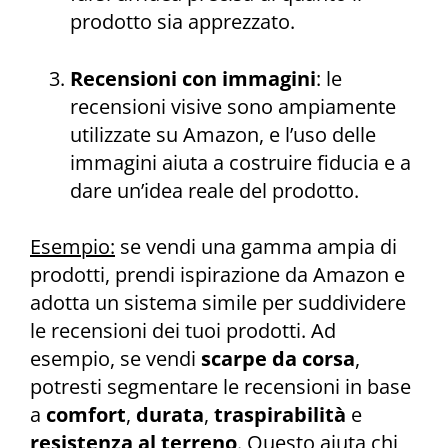
prodotto sia apprezzato.
Recensioni con immagini
: le
recensioni visive sono ampiamente
utilizzate su Amazon, e l’uso delle
immagini aiuta a costruire fiducia e a
dare un’idea reale del prodotto.
Esempio:
se vendi una gamma ampia di
prodotti, prendi ispirazione da Amazon e
adotta un sistema simile per suddividere
le recensioni dei tuoi prodotti. Ad
esempio, se vendi
scarpe da corsa
,
potresti segmentare le recensioni in base
a
comfort
,
durata
,
traspirabilità
e
resistenza al terreno
. Questo aiuta chi