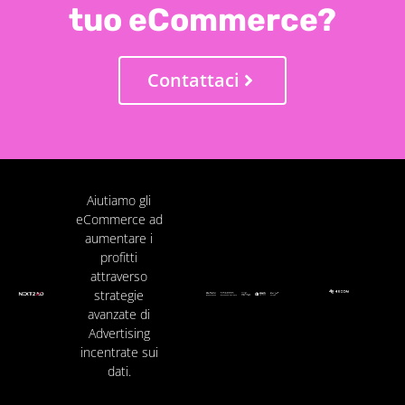
tuo eCommerce?
Contattaci
Aiutiamo gli
eCommerce ad
aumentare i
profitti
attraverso
strategie
avanzate di
Advertising
incentrate sui
dati.