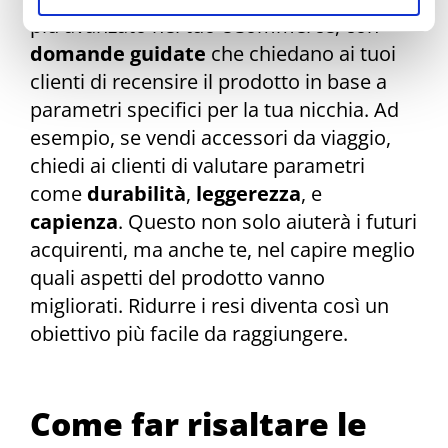
più avanzato nel tuo eCommerce, con
domande guidate
che chiedano ai tuoi
clienti di recensire il prodotto in base a
parametri specifici per la tua nicchia. Ad
esempio, se vendi accessori da viaggio,
chiedi ai clienti di valutare parametri
come
durabilità
,
leggerezza
, e
capienza
. Questo non solo aiuterà i futuri
acquirenti, ma anche te, nel capire meglio
quali aspetti del prodotto vanno
migliorati. Ridurre i resi diventa così un
obiettivo più facile da raggiungere.
Come far risaltare le