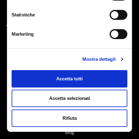
aumentare i
profitti
Statistiche
attraverso
strategie
avanzate di
Marketing
Advertising
incentrate sui
dati.
Mostra dettagli
Home
Accetta tutti
Servizi
Chi Siamo
Accetta selezionati
Testimonianze
Casi Studio
Rifiuta
Lavora con noi
Blog