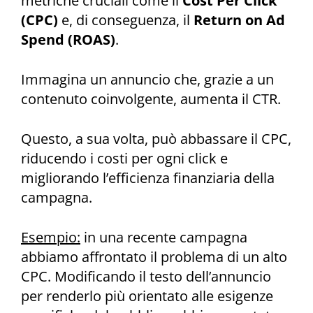
metriche cruciali come il
Cost Per Click
(CPC)
e, di conseguenza, il
Return on Ad
Spend (ROAS)
.
Immagina un annuncio che, grazie a un
contenuto coinvolgente, aumenta il CTR.
Questo, a sua volta, può abbassare il CPC,
riducendo i costi per ogni click e
migliorando l’efficienza finanziaria della
campagna.
Esempio:
in una recente campagna
abbiamo affrontato il problema di un alto
CPC. Modificando il testo dell’annuncio
per renderlo più orientato alle esigenze