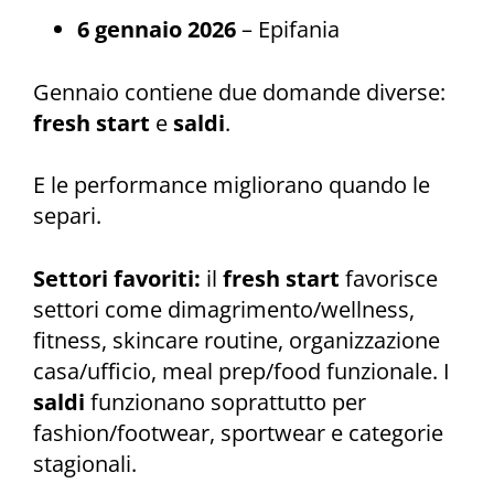
6 gennaio 2026
– Epifania
Gennaio contiene due domande diverse:
fresh start
e
saldi
.
E le performance migliorano quando le
separi.
Settori favoriti:
il
fresh start
favorisce
settori come dimagrimento/wellness,
fitness, skincare routine, organizzazione
casa/ufficio, meal prep/food funzionale. I
saldi
funzionano soprattutto per
fashion/footwear, sportwear e categorie
stagionali.