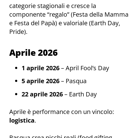
categorie stagionali e cresce la
componente “regalo” (Festa della Mamma
e Festa del Papà) e valoriale (Earth Day,
Pride).
Aprile 2026
1 aprile 2026
– April Fool’s Day
5 aprile 2026
– Pasqua
22 aprile 2026
– Earth Day
Aprile è performance con un vincolo:
logistica
.
Pasqua crea picchi reali (food gifting,