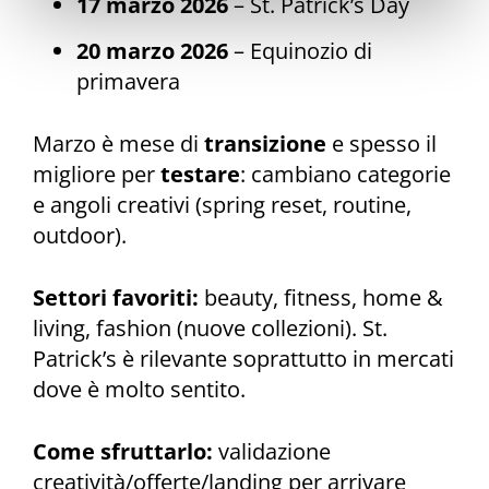
17 marzo 2026
– St. Patrick’s Day
20 marzo 2026
– Equinozio di
primavera
Marzo è mese di
transizione
e spesso il
migliore per
testare
: cambiano categorie
e angoli creativi (spring reset, routine,
outdoor).
Settori favoriti:
beauty, fitness, home &
living, fashion (nuove collezioni). St.
Patrick’s è rilevante soprattutto in mercati
dove è molto sentito.
Come sfruttarlo:
validazione
creatività/offerte/landing per arrivare