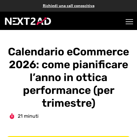
Richiedi una call conoscitiva
Calendario eCommerce
2026: come pianificare
l’anno in ottica
performance (per
trimestre)
21 minuti