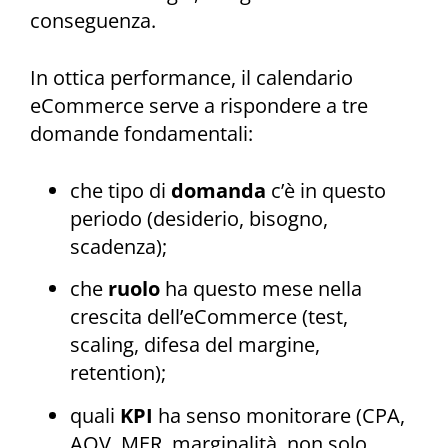
conseguenza.
In ottica performance, il calendario
eCommerce serve a rispondere a tre
domande fondamentali:
che tipo di
domanda
c’è in questo
periodo (desiderio, bisogno,
scadenza);
che
ruolo
ha questo mese nella
crescita dell’eCommerce (test,
scaling, difesa del margine,
retention);
quali
KPI
ha senso monitorare (CPA,
AOV, MER, marginalità, non solo