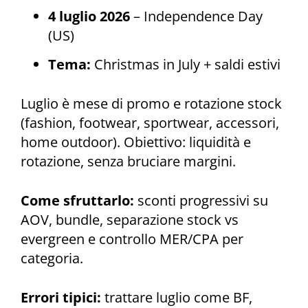
4 luglio 2026
– Independence Day
(US)
Tema:
Christmas in July + saldi estivi
Luglio è mese di promo e rotazione stock
(fashion, footwear, sportwear, accessori,
home outdoor). Obiettivo: liquidità e
rotazione, senza bruciare margini.
Come sfruttarlo:
sconti progressivi su
AOV, bundle, separazione stock vs
evergreen e controllo MER/CPA per
categoria.
Errori tipici:
trattare luglio come BF,