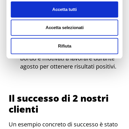
strategia di marketing. Ad esempio,
Accetta tutti
puoi lanciare una campagna di
marketing virale legata all’estate.
Accetta selezionati
Coinvolgimento del team:
coinvolgi
il tuo team nell’organizzazione del
Rifiuta
lancio. Assicurati che tutti siano a
bordo e motivati a lavorare durante
agosto per ottenere risultati positivi.
Il successo di 2 nostri
clienti
Un esempio concreto di successo è stato