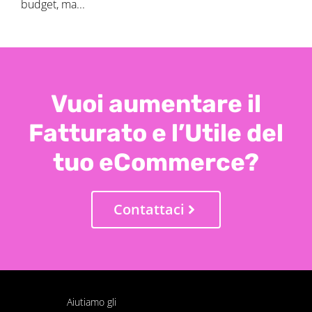
budget, ma...
Vuoi aumentare il
Fatturato e l’Utile del
tuo eCommerce?
Contattaci
Aiutiamo gli