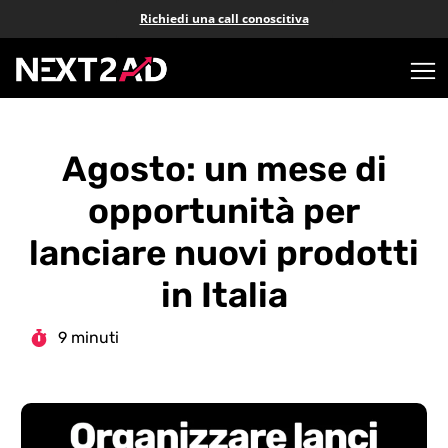
Richiedi una call conoscitiva
Agosto: un mese di
opportunità per
lanciare nuovi prodotti
in Italia
9 minuti