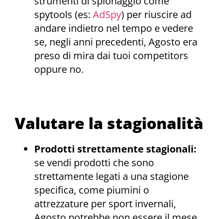
strumenti di spionaggio come
spytools (es:
AdSpy
) per riuscire ad
andare indietro nel tempo e vedere
se, negli anni precedenti, Agosto era
preso di mira dai tuoi competitors
oppure no.
Valutare la stagionalità
Prodotti strettamente stagionali:
se vendi prodotti che sono
strettamente legati a una stagione
specifica, come piumini o
attrezzature per sport invernali,
Agosto potrebbe non essere il mese