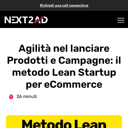
Richiedi una call conoscitiva
Agilità nel lanciare
Prodotti e Campagne: il
metodo Lean Startup
per eCommerce
26 minuti