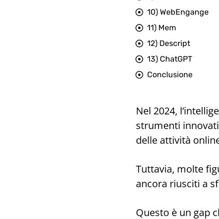
10) WebEngange
11) Mem
12) Descript
13) ChatGPT
Conclusione
Nel 2024, l’intelli
strumenti innovati
delle attività onlin
Tuttavia, molte f
ancora riusciti a 
Questo è un gap c