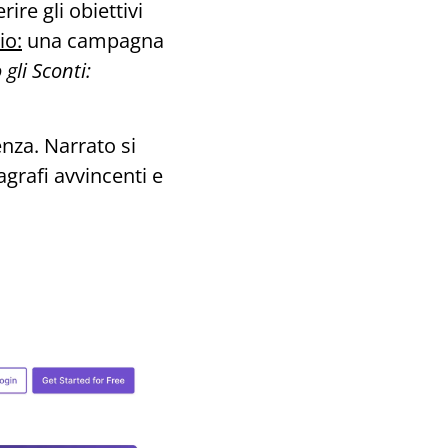
ire gli obiettivi
io:
una campagna
 gli Sconti:
renza. Narrato si
grafi avvincenti e