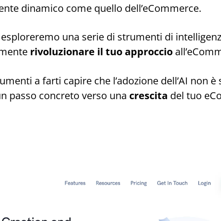
ente dinamico come quello dell’eCommerce.
 esploreremo una serie di strumenti di intelligenza
amente
rivoluzionare il tuo approccio
all’eComm
menti a farti capire che l’adozione dell’AI non è 
un passo concreto verso una
crescita
del tuo eC