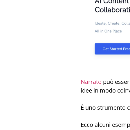
Narrato
può esser
idee in modo coin
È uno strumento ch
Ecco alcuni esempi