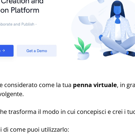
e considerato come la tua
penna virtuale
, in gr
volgente.
e trasforma il modo in cui concepisci e crei i tuo
 di come puoi utilizzarlo: