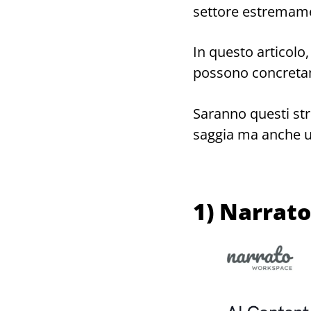
settore estremam
In questo articolo,
possono concret
Saranno questi stru
saggia ma anche 
1) Narrato