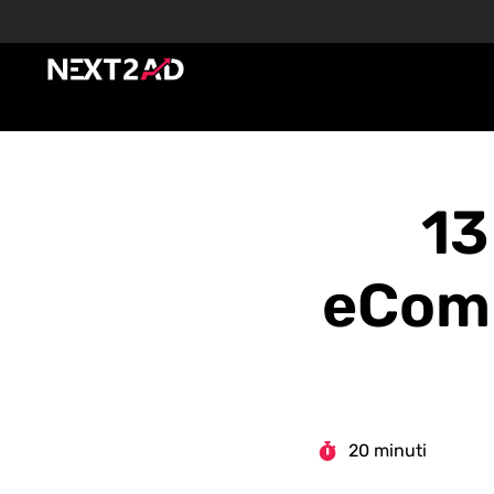
13
eComm
20 minuti