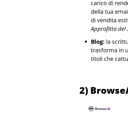
carico di rend
della tua emai
di vendita es
Approfitta del 
Blog:
la scritt
trasforma in u
titoli che cat
2) Browse