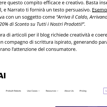
ere questo compito efficace e creativo. Basta inser
l, e Narrato ti fornirà un testo persuasivo.
Esemp
tiva con un soggetto come
“Arriva il Caldo, Arrivano
20% di Sconto su Tutti i Nostri Prodotti!”
.
ura di articoli per il blog richiede creatività e coe
n compagno di scrittura ispirato, generando para
turano l’attenzione del consumatore.
AI